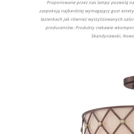
Proponowane przez nas lampy pozwolą na
zaspokoją najbardziej wymagający gust estety
łazienkach jak również wystylizowanych sal
producentów. Produkty ciekawie wkomponują
Skandynawski, Nowoj