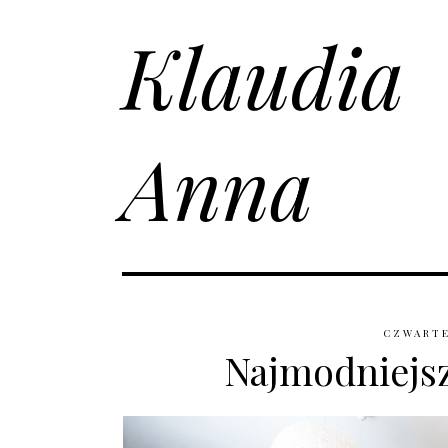
Klaudia
Anna
CZWARTE
Najmodniejsz