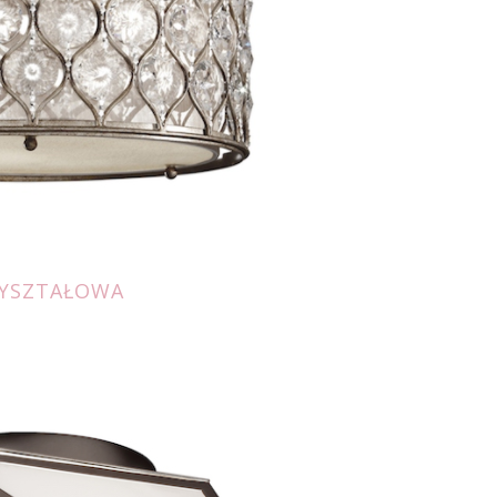
YSZTAŁOWA