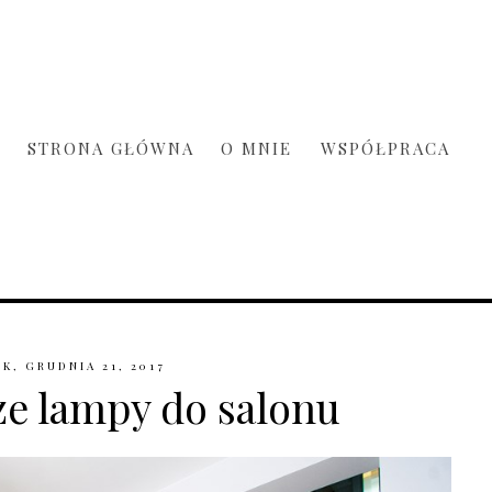
STRONA GŁÓWNA
O MNIE
WSPÓŁPRACA
K, GRUDNIA 21, 2017
e lampy do salonu