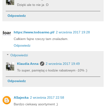
Dzięki ale to nie ja :D
Odpowiedz
https://www.todoarmo.pl/
2 września 2017 19:28
Całkiem fajne rzeczy tam znalazłam.
Odpowiedz
Odpowiedzi
Klaudia Anna
2 września 2017 19:49
To super, pamiętaj o kodzie rabatowym -10% :)
Odpowiedz
ASajecka
2 września 2017 22:58
Bardzo ciekawy asortyment ;)