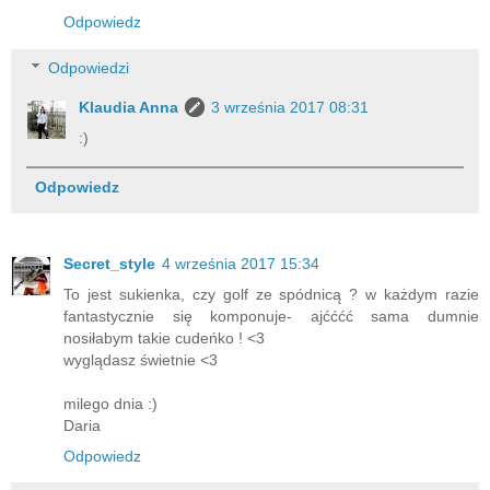
Odpowiedz
Odpowiedzi
Klaudia Anna
3 września 2017 08:31
:)
Odpowiedz
Secret_style
4 września 2017 15:34
To jest sukienka, czy golf ze spódnicą ? w każdym razie
fantastycznie się komponuje- ajćććć sama dumnie
nosiłabym takie cudeńko ! <3
wyglądasz świetnie <3
milego dnia :)
Daria
Odpowiedz