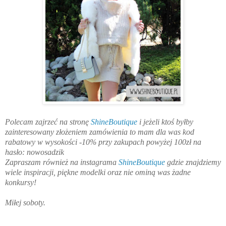
Polecam zajrzeć na stronę
ShineBoutique
i jeżeli ktoś byłby
zainteresowany złożeniem zamówienia to mam dla was kod
rabatowy w wysokości -10% przy zakupach powyżej 100zł na
hasło: nowosadzik
Zapraszam również na instagrama
ShineBoutique
gdzie znajdziemy
wiele inspiracji, piękne modelki oraz nie ominą was żadne
konkursy!
Miłej soboty.