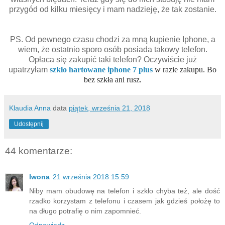
przygód od kilku miesięcy i mam nadzieję, że tak zostanie.
PS. Od pewnego czasu chodzi za mną kupienie Iphone, a
wiem, że ostatnio sporo osób posiada takowy telefon.
Opłaca się zakupić taki telefon? Oczywiście już
upatrzyłam
szkło hartowane iphone 7 plus
w razie zakupu. Bo
bez szkła ani rusz.
Klaudia Anna
data
piątek, września 21, 2018
Udostępnij
44 komentarze:
Iwona
21 września 2018 15:59
Niby mam obudowę na telefon i szkło chyba też, ale dość
rzadko korzystam z telefonu i czasem jak gdzieś położę to
na długo potrafię o nim zapomnieć.