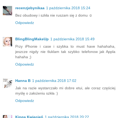
recenzjebynikaa
1 października 2018 15:24
Bez obudowy i szkła nie ruszam się z domu ☺
Odpowiedz
BlingBlingMakeUp
1 października 2018 15:49
Przy iPhonie i case i szybka to must have hahahaha,
jeszcze nigdy nie tluklam tak szybko telefonow jak Appla
hahaha ;)
Odpowiedz
Hanna B
1 października 2018 17:02
Jak na razie wystarczało mi dobre etui, ale coraz częściej
myślę o założeniu szkła :)
Odpowiedz
Kinga Kwiecień
1 października 2018 20:22