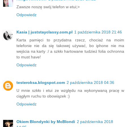
Zawsze noszę swój telefon w etui;>
Odpowiedz
Kasia | juststayclassy.com.pl
1 października 2018 21:46
Karta pamięci to przydatna rzecz, chociaż na moim
telefonie nie da się takowej używać, bo iphone nie ma
wejścia na karty :/ a szkło hartowane tudzież folia ochronna
to must have!
Odpowiedz
testeroksa.blogspot.com
2 października 2018 04:36
U mnie szkło i etui ze względu na wykonywaną pracę w
ciągłym ruchu to obowiązek :)
Odpowiedz
Okiem Blondynki by McBlondi
2 października 2018