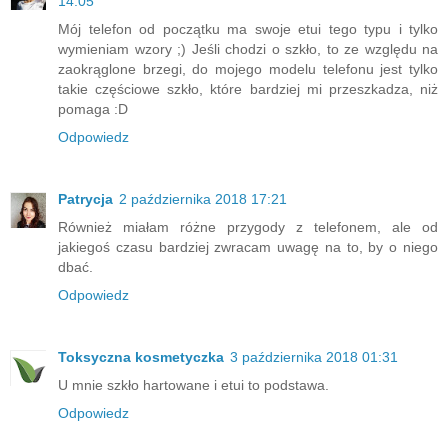
14:05
Mój telefon od początku ma swoje etui tego typu i tylko
wymieniam wzory ;) Jeśli chodzi o szkło, to ze względu na
zaokrąglone brzegi, do mojego modelu telefonu jest tylko
takie częściowe szkło, które bardziej mi przeszkadza, niż
pomaga :D
Odpowiedz
Patrycja
2 października 2018 17:21
Również miałam różne przygody z telefonem, ale od
jakiegoś czasu bardziej zwracam uwagę na to, by o niego
dbać.
Odpowiedz
Toksyczna kosmetyczka
3 października 2018 01:31
U mnie szkło hartowane i etui to podstawa.
Odpowiedz