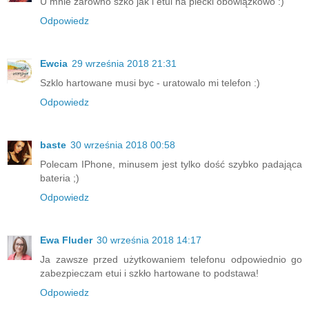
U mnie zarówno szko jak i etui na plecki obowiązkowo :)
Odpowiedz
Ewcia
29 września 2018 21:31
Szklo hartowane musi byc - uratowalo mi telefon :)
Odpowiedz
baste
30 września 2018 00:58
Polecam IPhone, minusem jest tylko dość szybko padająca
bateria ;)
Odpowiedz
Ewa Fluder
30 września 2018 14:17
Ja zawsze przed użytkowaniem telefonu odpowiednio go
zabezpieczam etui i szkło hartowane to podstawa!
Odpowiedz