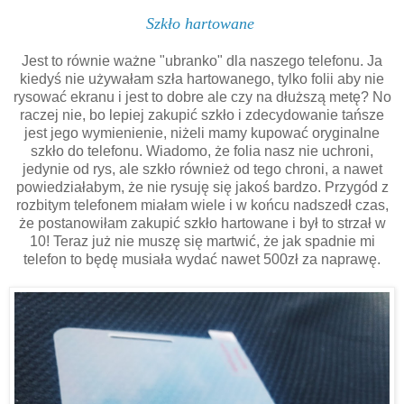
Szkło hartowane
Jest to równie ważne "ubranko" dla naszego telefonu. Ja
kiedyś nie używałam szła hartowanego, tylko folii aby nie
rysować ekranu i jest to dobre ale czy na dłuższą metę? No
raczej nie, bo lepiej zakupić szkło i zdecydowanie tańsze
jest jego wymienienie, niżeli mamy kupować oryginalne
szkło do telefonu. Wiadomo, że folia nasz nie uchroni,
jedynie od rys, ale szkło również od tego chroni, a nawet
powiedziałabym, że nie rysuję się jakoś bardzo. Przygód z
rozbitym telefonem miałam wiele i w końcu nadszedł czas,
że postanowiłam zakupić szkło hartowane i był to strzał w
10! Teraz już nie muszę się martwić, że jak spadnie mi
telefon to będę musiała wydać nawet 500zł za naprawę.