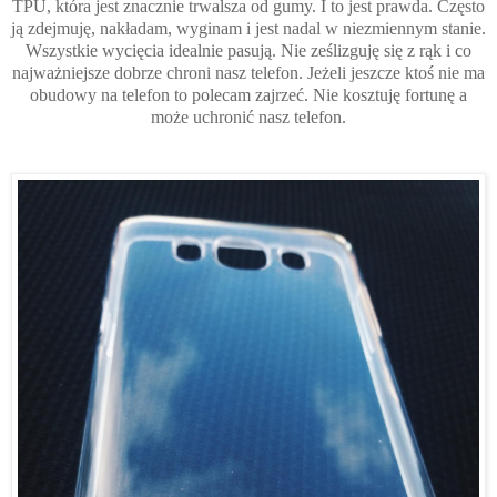
TPU, która jest znacznie trwalsza od gumy. I to jest prawda. Często
ją zdejmuję, nakładam, wyginam i jest nadal w niezmiennym stanie.
Wszystkie wycięcia idealnie pasują. Nie ześlizguję się z rąk i co
najważniejsze dobrze chroni nasz telefon. Jeżeli jeszcze ktoś nie ma
obudowy na telefon to polecam zajrzeć. Nie kosztuję fortunę a
może uchronić nasz telefon.