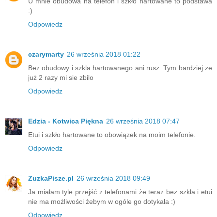
U mnie obudowa na telefon i szkło hartowane to podstawa
:)
Odpowiedz
czarymarty
26 września 2018 01:22
Bez obudowy i szkla hartowanego ani rusz. Tym bardziej ze
już 2 razy mi sie zbilo
Odpowiedz
Edzia - Kotwica Piękna
26 września 2018 07:47
Etui i szkło hartowane to obowiązek na moim telefonie.
Odpowiedz
ZuzkaPisze.pl
26 września 2018 09:49
Ja miałam tyle przejść z telefonami że teraz bez szkła i etui
nie ma możliwości żebym w ogóle go dotykała :)
Odpowiedz