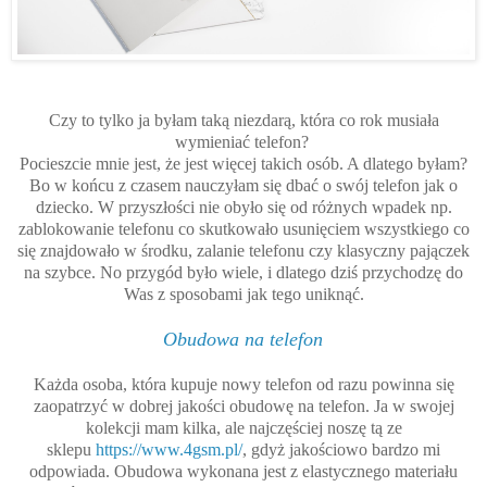
Czy to tylko ja byłam taką niezdarą, która co rok musiała
wymieniać telefon?
Pocieszcie mnie jest, że jest więcej takich osób. A dlatego byłam?
Bo w końcu z czasem nauczyłam się dbać o swój telefon jak o
dziecko. W przyszłości nie obyło się od różnych wpadek np.
zablokowanie telefonu co skutkowało usunięciem wszystkiego co
się znajdowało w środku, zalanie telefonu czy klasyczny pajączek
na szybce. No przygód było wiele, i dlatego dziś przychodzę do
Was z sposobami jak tego uniknąć.
Obudowa na telefon
Każda osoba, która kupuje nowy telefon od razu powinna się
zaopatrzyć w dobrej jakości obudowę na telefon. Ja w swojej
kolekcji mam kilka, ale najczęściej noszę tą ze
sklepu
https://www.4gsm.pl/
, gdyż jakościowo bardzo mi
odpowiada. Obudowa wykonana jest z elastycznego materiału