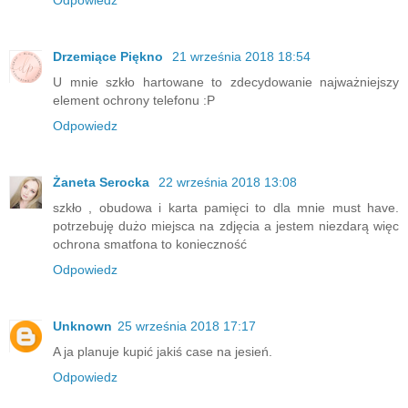
Odpowiedz
Drzemiące Piękno
21 września 2018 18:54
U mnie szkło hartowane to zdecydowanie najważniejszy
element ochrony telefonu :P
Odpowiedz
Żaneta Serocka
22 września 2018 13:08
szkło , obudowa i karta pamięci to dla mnie must have.
potrzebuję dużo miejsca na zdjęcia a jestem niezdarą więc
ochrona smatfona to konieczność
Odpowiedz
Unknown
25 września 2018 17:17
A ja planuje kupić jakiś case na jesień.
Odpowiedz