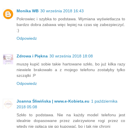
Monika WB
30 września 2018 16:43
Pokrowiec i szybka to podstawa. Wymiana wyświetlacza to
bardzo dobra zabawa więc lepiej na czas się zabezpieczyć.
:)
Odpowiedz
Zdrowa i Piękna
30 września 2018 18:08
muszę kupić sobie takie hartowane szkło, bo już kilka razy
niewiele brakowało a z mojego telefonu zostałyby tylko
szczątki :P
Odpowiedz
Joanna Śliwińska | www.e-Kobieta.eu
1 października
2018 05:08
Szkło to podstawa. Nie na każdy model telefonu jest
idealnie dopasowane przez zakrzywione rogi przez co
wtedy nie opłaca się go kupować, bo i tak nie chroni