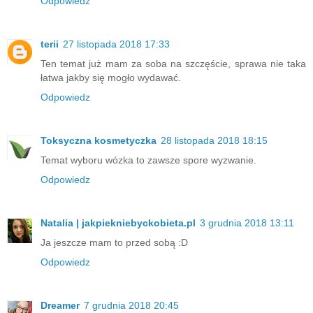
Odpowiedz
terii
27 listopada 2018 17:33
Ten temat już mam za soba na szczęście, sprawa nie taka
łatwa jakby się mogło wydawać.
Odpowiedz
Toksyczna kosmetyczka
28 listopada 2018 18:15
Temat wyboru wózka to zawsze spore wyzwanie.
Odpowiedz
Natalia | jakpiekniebyckobieta.pl
3 grudnia 2018 13:11
Ja jeszcze mam to przed sobą :D
Odpowiedz
Dreamer
7 grudnia 2018 20:45