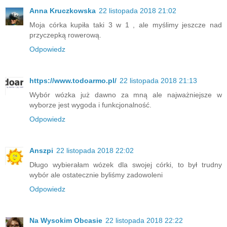
Anna Kruczkowska
22 listopada 2018 21:02
Moja córka kupiła taki 3 w 1 , ale myślimy jeszcze nad
przyczepką rowerową.
Odpowiedz
https://www.todoarmo.pl/
22 listopada 2018 21:13
Wybór wózka już dawno za mną ale najważniejsze w
wyborze jest wygoda i funkcjonalność.
Odpowiedz
Anszpi
22 listopada 2018 22:02
Długo wybierałam wózek dla swojej córki, to był trudny
wybór ale ostatecznie byliśmy zadowoleni
Odpowiedz
Na Wysokim Obcasie
22 listopada 2018 22:22