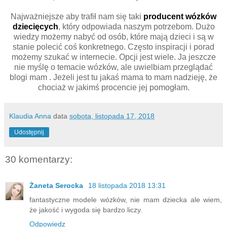
Najważniejsze aby trafił nam się taki
producent wózków
dziecięcych
, który odpowiada naszym potrzebom. Dużo
wiedzy możemy nabyć od osób, które mają dzieci i są w
stanie polecić coś konkretnego. Często inspiracji i porad
możemy szukać w internecie. Opcji jest wiele. Ja jeszcze
nie myślę o temacie wózków, ale uwielbiam przeglądać
blogi mam . Jeżeli jest tu jakaś mama to mam nadzieję, że
chociaż w jakimś procencie jej pomogłam.
Klaudia Anna
data
sobota, listopada 17, 2018
Udostępnij
30 komentarzy:
Żaneta Serocka
18 listopada 2018 13:31
fantastyczne modele wózków, nie mam dziecka ale wiem,
że jakość i wygoda się bardzo liczy.
Odpowiedz