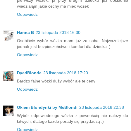
pierwszy wozek. ja przy drugim dziecku już dokładnie
wiedziałąm jakie cechy ma mieć wózek
Odpowiedz
Hanna B
23 listopada 2018 16:30
Osobiście wybór wózka mam już za sobą. Najważniejsze
jednak jest bezpieczeństwo i komfort dla dziecka :)
Odpowiedz
DyedBlonde
23 listopada 2018 17:20
Bardzo fajne wózki duży wybór ale te ceny
Odpowiedz
Okiem Blondynki by McBlondi
23 listopada 2018 22:38
Wybór odpowiedniego wózka z pewnością nie należy do
łatwych, dlatego każde porady się przydadzą :)
Odpowiedz