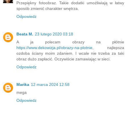
Przepiękny fotoobraz. Takie dodatki umożliwiają w łatwy
sposób zmienić charakter wnętrza.
Odpowiedz
Beata M.
23 lutego 2020 03:18
A ja polecam obrazy na płótnie
https://www.dekowizja.pl/obrazy-na-plotnie
, najlepsza
ozdoba ściany moim zdaniem. I wcale nie trzeba za taki
obraz dużo zapłacić. Oczywiście zamawiając w sieci.
Odpowiedz
Marika
12 marca 2024 12:58
mega
Odpowiedz