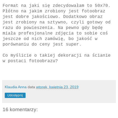
Format na jaki się zdecydowałam to 50x70.
Płótno na jakim zrobiony jest fotoobraz
jest dobre jakościowo. Dodatkowo obraz
jest zrobiony na sztywno, czyli gotowy od
razu do powieszenia. Na pewno gdy będę
miała profesjonalne zdjęcia to sobie coś
jeszcze od nich zamówię, bo jakość w
porównaniu do ceny jest super.
Co myślicie o takiej dekoracji na ścianie
w postaci fotoobrazu?
Klaudia Anna
data
wtorek, kwietnia 23, 2019
Udostępnij
16 komentarzy: