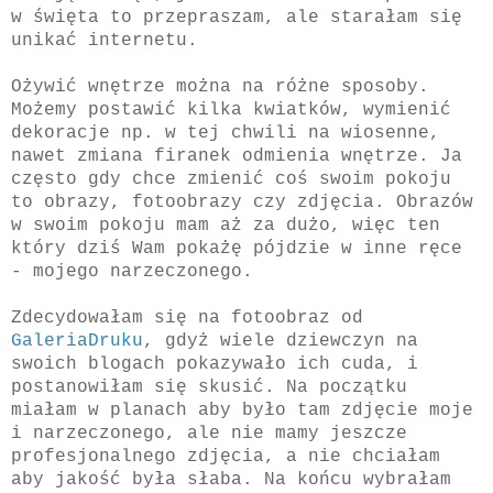
w święta to przepraszam, ale starałam się
unikać internetu.
Ożywić wnętrze można na różne sposoby.
Możemy postawić kilka kwiatków, wymienić
dekoracje np. w tej chwili na wiosenne,
nawet zmiana firanek odmienia wnętrze. Ja
często gdy chce zmienić coś swoim pokoju
to obrazy, fotoobrazy czy zdjęcia. Obrazów
w swoim pokoju mam aż za dużo, więc ten
który dziś Wam pokażę pójdzie w inne ręce
- mojego narzeczonego.
Zdecydowałam się na fotoobraz od
GaleriaDruku
, gdyż wiele dziewczyn na
swoich blogach pokazywało ich cuda, i
postanowiłam się skusić. Na początku
miałam w planach aby było tam zdjęcie moje
i narzeczonego, ale nie mamy jeszcze
profesjonalnego zdjęcia, a nie chciałam
aby jakość była słaba. Na końcu wybrałam