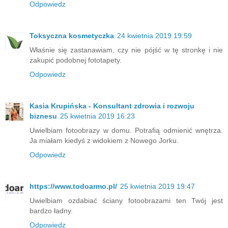
Odpowiedz
Toksyczna kosmetyczka
24 kwietnia 2019 19:59
Właśnie się zastanawiam, czy nie pójść w tę stronkę i nie
zakupić podobnej fototapety.
Odpowiedz
Kasia Krupińska - Konsultant zdrowia i rozwoju
biznesu
25 kwietnia 2019 16:23
Uwielbiam fotoobrazy w domu. Potrafią odmienić wnętrza.
Ja miałam kiedyś z widokiem z Nowego Jorku.
Odpowiedz
https://www.todoarmo.pl/
25 kwietnia 2019 19:47
Uwielbiam ozdabiać ściany fotoobrazami ten Twój jest
bardzo ładny.
Odpowiedz