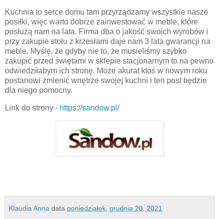
Kuchnia to serce domu tam przyrządzamy wszystkie nasze
posiłki, więc warto dobrze zainwestować w meble, które
posłużą nam na lata. Firma dba o jakość swoich wyrobów i
przy zakupie stołu z krzesłami daje nam 3 lata gwarancji na
meble. Myślę, że gdyby nie to, że musieliśmy szybko
zakupić przed świętami w sklepie stacjonarnym to na pewno
odwiedziłabym ich stronę. Może akurat ktoś w nowym roku
postanowi zmienić wnętrze swojej kuchni i ten post będzie
dla niego pomocny.
Link do strony -
https://sandow.pl/
Klaudia Anna
data
poniedziałek, grudnia 20, 2021