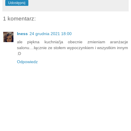
Udostępnij
1 komentarz:
Iness
24 grudnia 2021 18:00
ale piękna kuchnia!ja obecnie zmieniam aranżacje
salonu....łącznie ze stołem wypoczynkiem i wszystkim innym
:D
Odpowiedz