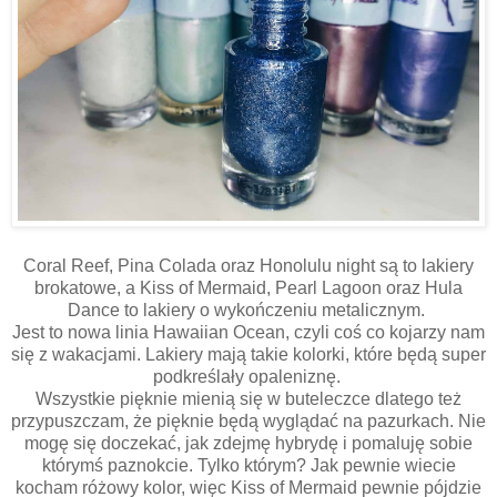
Coral Reef, Pina Colada oraz Honolulu night są to lakiery
brokatowe, a Kiss of Mermaid, Pearl Lagoon oraz Hula
Dance to lakiery o wykończeniu metalicznym.
Jest to nowa linia Hawaiian Ocean, czyli coś co kojarzy nam
się z wakacjami. Lakiery mają takie kolorki, które będą super
podkreślały opaleniznę.
Wszystkie pięknie mienią się w buteleczce dlatego też
przypuszczam, że pięknie będą wyglądać na pazurkach. Nie
mogę się doczekać, jak zdejmę hybrydę i pomaluję sobie
którymś paznokcie. Tylko którym? Jak pewnie wiecie
kocham różowy kolor, więc Kiss of Mermaid pewnie pójdzie