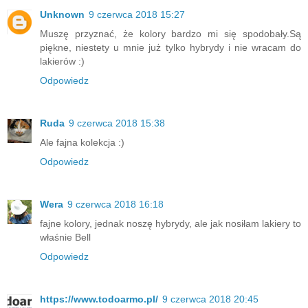
Unknown
9 czerwca 2018 15:27
Muszę przyznać, że kolory bardzo mi się spodobały.Są
piękne, niestety u mnie już tylko hybrydy i nie wracam do
lakierów :)
Odpowiedz
Ruda
9 czerwca 2018 15:38
Ale fajna kolekcja :)
Odpowiedz
Wera
9 czerwca 2018 16:18
fajne kolory, jednak noszę hybrydy, ale jak nosiłam lakiery to
właśnie Bell
Odpowiedz
https://www.todoarmo.pl/
9 czerwca 2018 20:45