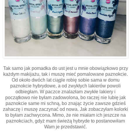
Tak samo jak pomadka do ust jest u mnie obowiązkowo przy
każdym makijażu, tak i muszę mieć pomalowane paznokcie.
Od około dwóch lat ciągle robię sobie sama w domu
paznokcie hybrydowe, a od zwykłych lakierów powoli
odbiegłam. W paczce znalazłam zwykłe lakiery i
początkowo nie byłam zadowolona, bo raczej nie lubię jak
paznokcie same mi schną, bo znając życie zawsze gdzieś
zahaczę i muszę zaczynać od nowa. Jak zobaczyłam kolorki
to byłam zachwycona. Mimo, że nie miałam ich jeszcze na
paznokciach, gdyż mam świeżą hybryde to postanowiłam
Wam je przedstawić.