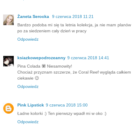
Żaneta Serocka
9 czerwca 2018 11:21
Bardzo podoba mi się ta letnia kolekcja, ja nie mam planów
po za siedzeniem cały dzień w pracy
Odpowiedz
ksiazkowepodrozeanny
9 czerwca 2018 14:41
Pina Colada 💟 Niesamowity!
Chociaż przyznam szczerze, że Coral Reef wygląda całkiem
ciekawie 😉
Odpowiedz
Pink Lipstick
9 czerwca 2018 15:00
Ładne kolorki :) Ten pierwszy wpadł mi w oko :)
Odpowiedz