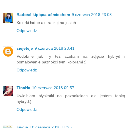
Radość kipiąca uśmiechem
9 czerwca 2018 23:03
Kolorki ładne ale raczej na jesień.
Odpowiedz
siejeteje
9 czerwca 2018 23:41
Podobnie jak Ty też czekam na zdjęcie hybryd i
pomalowanie paznokci tymi kolorami :)
Odpowiedz
TinaHa
10 czerwca 2018 09:57
Uwielbiam błyskotki na paznokciach ale jestem fanką
hybryd:)
Odpowiedz
Ewcia
10 czerwca 2018 11:25