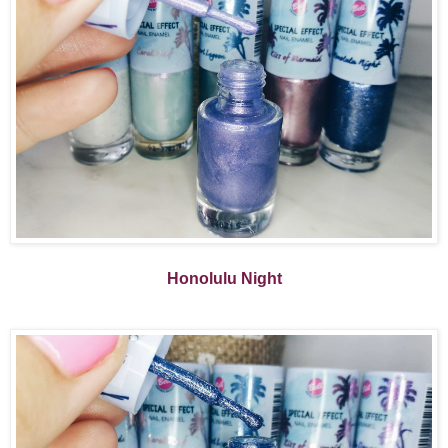
Honolulu Night