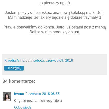
na pierwszy ogień.
Jestem pozytywnie zaskoczona nową kolekcją marki Bell.
Mam nadzieje, że lakiery będzie się dobrze trzymały :)
Prawie dotrwaliśmy do końca. Jutro już ostatni post z marką
Bell, a w nim produkty do ust.
Klaudia Anna
data
sobota, czerwca 09, 2018
Udostępnij
34 komentarze:
Iwona
9 czerwca 2018 08:55
Chętnie poznam ich recenzję :)
Odpowiedz