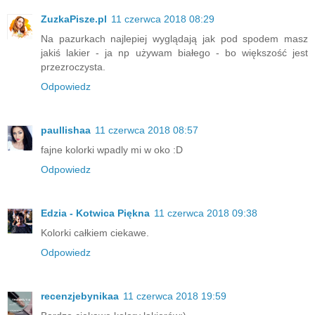
ZuzkaPisze.pl
11 czerwca 2018 08:29
Na pazurkach najlepiej wyglądają jak pod spodem masz
jakiś lakier - ja np używam białego - bo większość jest
przezroczysta.
Odpowiedz
paullishaa
11 czerwca 2018 08:57
fajne kolorki wpadly mi w oko :D
Odpowiedz
Edzia - Kotwica Piękna
11 czerwca 2018 09:38
Kolorki całkiem ciekawe.
Odpowiedz
recenzjebynikaa
11 czerwca 2018 19:59