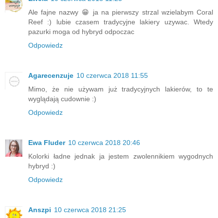
Ale fajne nazwy 😁 ja na pierwszy strzal wzielabym Coral
Reef :) lubie czasem tradycyjne lakiery uzywac. Wtedy
pazurki moga od hybryd odpoczac
Odpowiedz
Agarecenzuje
10 czerwca 2018 11:55
Mimo, że nie używam już tradycyjnych lakierów, to te
wyglądają cudownie :)
Odpowiedz
Ewa Fluder
10 czerwca 2018 20:46
Kolorki ładne jednak ja jestem zwolennikiem wygodnych
hybryd :)
Odpowiedz
Anszpi
10 czerwca 2018 21:25