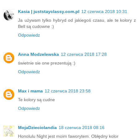
Kasia | juststayclassy.com.pl
12 czerwca 2018 10:31
Ja używam tylko hybryd od jakiegoś czasu, ale te kolory z
Bell są cudowne :)
Odpowiedz
Anna Modzelewska
12 czerwca 2018 17:28
świetnie sie one prezentują :)
Odpowiedz
Max i mama
12 czerwca 2018 23:58
Te kolory są cudne
Odpowiedz
MojaDzieciolandia
18 czerwca 2018 08:16
Honolulu Night jest moim faworytem. Obłędny kolor