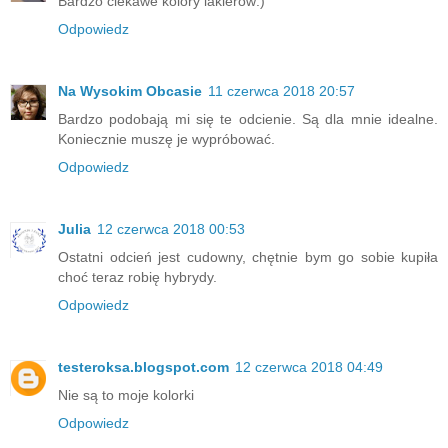
Bardzo ciekawe kolory lakierów:)
Odpowiedz
Na Wysokim Obcasie
11 czerwca 2018 20:57
Bardzo podobają mi się te odcienie. Są dla mnie idealne.
Koniecznie muszę je wypróbować.
Odpowiedz
Julia
12 czerwca 2018 00:53
Ostatni odcień jest cudowny, chętnie bym go sobie kupiła
choć teraz robię hybrydy.
Odpowiedz
testeroksa.blogspot.com
12 czerwca 2018 04:49
Nie są to moje kolorki
Odpowiedz