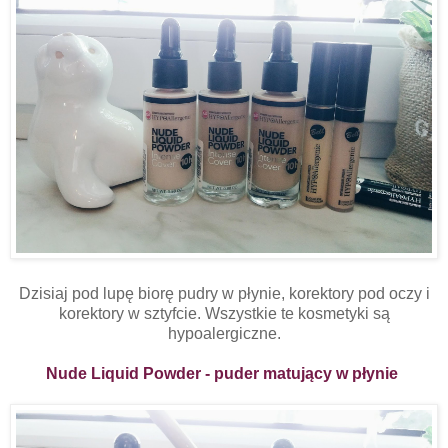
Dzisiaj pod lupę biorę pudry w płynie, korektory pod oczy i
korektory w sztyfcie. Wszystkie te kosmetyki są
hypoalergiczne.
Nude Liquid Powder - puder matujący w płynie