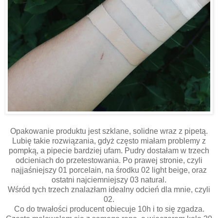
Opakowanie produktu jest szklane, solidne wraz z pipetą.
Lubię takie rozwiązania, gdyż często miałam problemy z
pompką, a pipecie bardziej ufam. Pudry dostałam w trzech
odcieniach do przetestowania. Po prawej stronie, czyli
najjaśniejszy 01 porcelain, na środku 02 light beige, oraz
ostatni najciemniejszy 03 natural.
Wśród tych trzech znalazłam idealny odcień dla mnie, czyli
02.
Co do trwałości producent obiecuje 10h i to się zgadza.