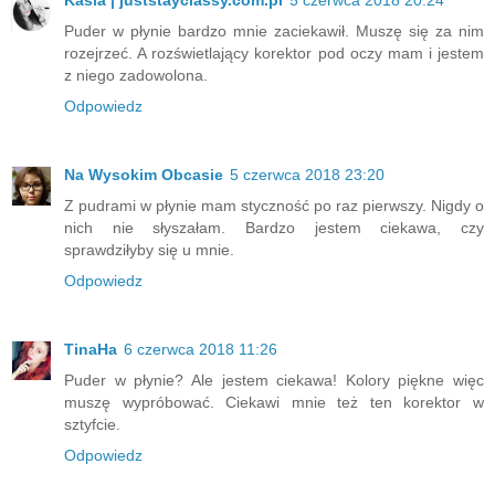
Puder w płynie bardzo mnie zaciekawił. Muszę się za nim
rozejrzeć. A rozświetlający korektor pod oczy mam i jestem
z niego zadowolona.
Odpowiedz
Na Wysokim Obcasie
5 czerwca 2018 23:20
Z pudrami w płynie mam styczność po raz pierwszy. Nigdy o
nich nie słyszałam. Bardzo jestem ciekawa, czy
sprawdziłyby się u mnie.
Odpowiedz
TinaHa
6 czerwca 2018 11:26
Puder w płynie? Ale jestem ciekawa! Kolory piękne więc
muszę wypróbować. Ciekawi mnie też ten korektor w
sztyfcie.
Odpowiedz