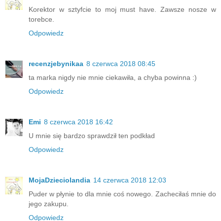
Korektor w sztyfcie to moj must have. Zawsze nosze w
torebce.
Odpowiedz
recenzjebynikaa
8 czerwca 2018 08:45
ta marka nigdy nie mnie ciekawiła, a chyba powinna :)
Odpowiedz
Emi
8 czerwca 2018 16:42
U mnie się bardzo sprawdził ten podkład
Odpowiedz
MojaDzieciolandia
14 czerwca 2018 12:03
Puder w płynie to dla mnie coś nowego. Zacheciłaś mnie do
jego zakupu.
Odpowiedz