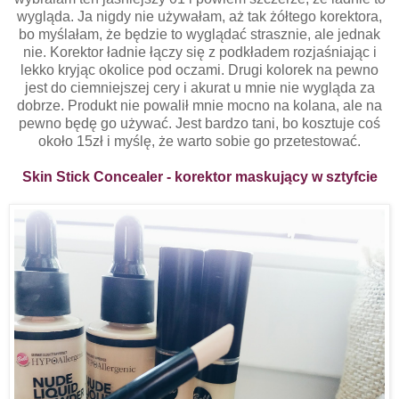
wygląda. Ja nigdy nie używałam, aż tak żółtego korektora,
bo myślałam, że będzie to wyglądać strasznie, ale jednak
nie. Korektor ładnie łączy się z podkładem rozjaśniając i
lekko kryjąc okolice pod oczami. Drugi kolorek na pewno
jest do ciemniejszej cery i akurat u mnie nie wygląda za
dobrze. Produkt nie powalił mnie mocno na kolana, ale na
pewno będę go używać. Jest bardzo tani, bo kosztuje coś
około 15zł i myślę, że warto sobie go przetestować.
Skin Stick Concealer - korektor maskujący w sztyfcie