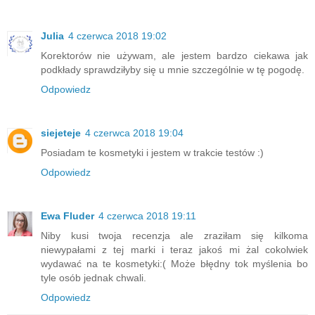
Julia
4 czerwca 2018 19:02
Korektorów nie używam, ale jestem bardzo ciekawa jak
podkłady sprawdziłyby się u mnie szczególnie w tę pogodę.
Odpowiedz
siejeteje
4 czerwca 2018 19:04
Posiadam te kosmetyki i jestem w trakcie testów :)
Odpowiedz
Ewa Fluder
4 czerwca 2018 19:11
Niby kusi twoja recenzja ale zraziłam się kilkoma
niewypałami z tej marki i teraz jakoś mi żal cokolwiek
wydawać na te kosmetyki:( Może błędny tok myślenia bo
tyle osób jednak chwali.
Odpowiedz