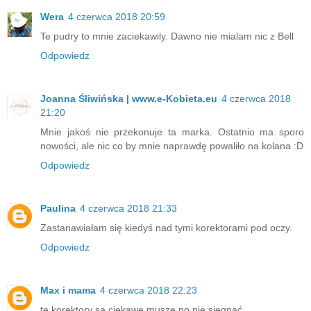
Wera
4 czerwca 2018 20:59
Te pudry to mnie zaciekawily. Dawno nie mialam nic z Bell
Odpowiedz
Joanna Śliwińska | www.e-Kobieta.eu
4 czerwca 2018
21:20
Mnie jakoś nie przekonuje ta marka. Ostatnio ma sporo
nowości, ale nic co by mnie naprawdę powaliło na kolana :D
Odpowiedz
Paulina
4 czerwca 2018 21:33
Zastanawiałam się kiedyś nad tymi korektorami pod oczy.
Odpowiedz
Max i mama
4 czerwca 2018 22:23
te korektory są ciekawe muszę po nie sięgnąć