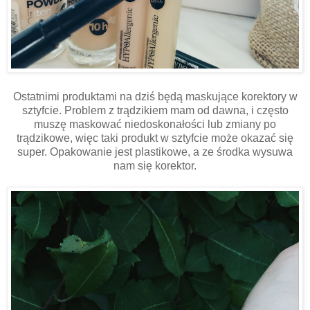
Ostatnimi produktami na dziś będą maskujące korektory w
sztyfcie. Problem z trądzikiem mam od dawna, i często
muszę maskować niedoskonałości lub zmiany po
trądzikowe, więc taki produkt w sztyfcie może okazać się
super. Opakowanie jest plastikowe, a ze środka wysuwa
nam się korektor.