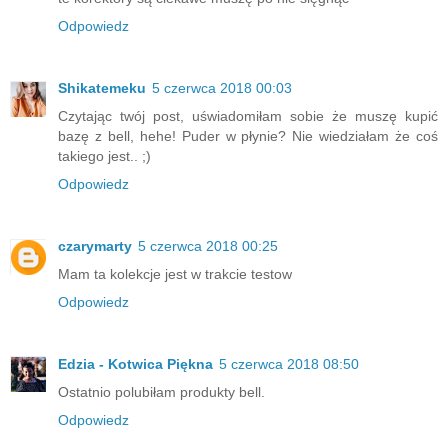
Odpowiedz
Shikatemeku
5 czerwca 2018 00:03
Czytając twój post, uświadomiłam sobie że muszę kupić
bazę z bell, hehe! Puder w płynie? Nie wiedziałam że coś
takiego jest.. ;)
Odpowiedz
czarymarty
5 czerwca 2018 00:25
Mam ta kolekcje jest w trakcie testow
Odpowiedz
Edzia - Kotwica Piękna
5 czerwca 2018 08:50
Ostatnio polubiłam produkty bell.
Odpowiedz