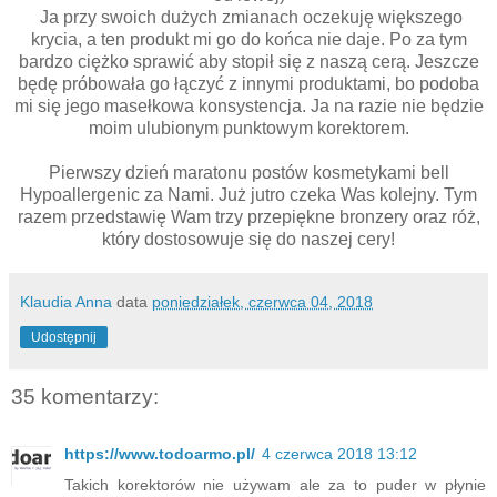
Ja przy swoich dużych zmianach oczekuję większego
krycia, a ten produkt mi go do końca nie daje. Po za tym
bardzo ciężko sprawić aby stopił się z naszą cerą. Jeszcze
będę próbowała go łączyć z innymi produktami, bo podoba
mi się jego masełkowa konsystencja. Ja na razie nie będzie
moim ulubionym punktowym korektorem.
Pierwszy dzień maratonu postów kosmetykami bell
Hypoallergenic za Nami. Już jutro czeka Was kolejny. Tym
razem przedstawię Wam trzy przepiękne bronzery oraz róż,
który dostosowuje się do naszej cery!
Klaudia Anna
data
poniedziałek, czerwca 04, 2018
Udostępnij
35 komentarzy:
https://www.todoarmo.pl/
4 czerwca 2018 13:12
Takich korektorów nie używam ale za to puder w płynie