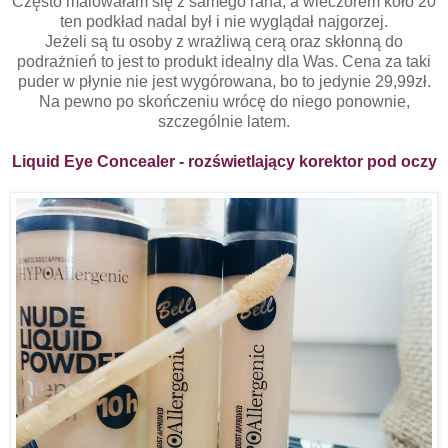
Często malowałam się z samego rana, a wieczorem koło 20
ten podkład nadal był i nie wyglądał najgorzej.
Jeżeli są tu osoby z wrażliwą cerą oraz skłonną do
podrażnień to jest to produkt idealny dla Was. Cena za taki
puder w płynie nie jest wygórowana, bo to jedynie 29,99zł.
Na pewno po skończeniu wrócę do niego ponownie,
szczególnie latem.
Liquid Eye Concealer - rozświetlający korektor pod oczy