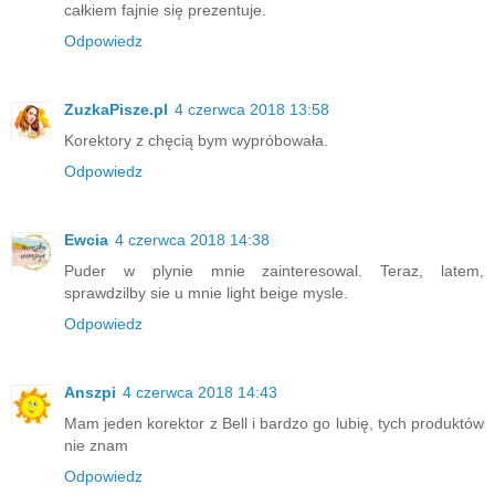
całkiem fajnie się prezentuje.
Odpowiedz
ZuzkaPisze.pl
4 czerwca 2018 13:58
Korektory z chęcią bym wypróbowała.
Odpowiedz
Ewcia
4 czerwca 2018 14:38
Puder w plynie mnie zainteresowal. Teraz, latem,
sprawdzilby sie u mnie light beige mysle.
Odpowiedz
Anszpi
4 czerwca 2018 14:43
Mam jeden korektor z Bell i bardzo go lubię, tych produktów
nie znam
Odpowiedz