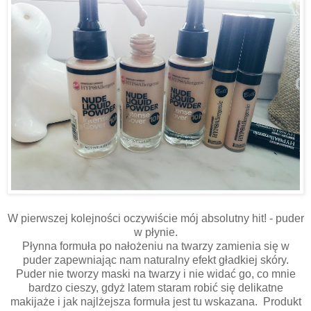
W pierwszej kolejności oczywiście mój absolutny hit! - puder
w płynie.
Płynna formuła po nałożeniu na twarzy zamienia się w
puder zapewniając nam naturalny efekt gładkiej skóry.
Puder nie tworzy maski na twarzy i nie widać go, co mnie
bardzo cieszy, gdyż latem staram robić się delikatne
makijaże i jak najlżejsza formuła jest tu wskazana. Produkt