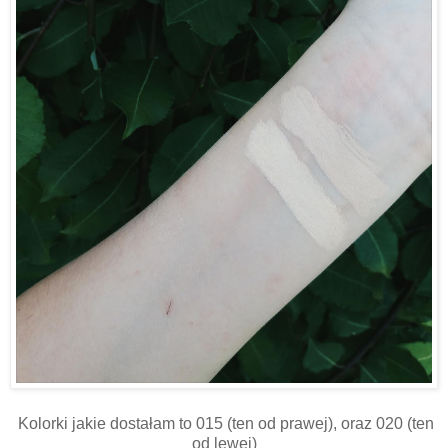
Kolorki jakie dostałam to 015 (ten od prawej), oraz 020 (ten
od lewej)