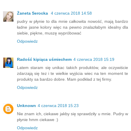
Żaneta Serocka
4 czerwca 2018 14:58
pudry w płynie to dla mnie całkowita nowość, mają bardzo
ładne jasne kolory więc na pewno znalazłabym idealny dla
siebie, piękne, muszę wypróbować
Odpowiedz
Radość kipiąca uśmiechem
4 czerwca 2018 15:19
Latem staram się unikac takich produktów, ale oczywiście
zdarzają się tez i te wielkie wyjścia wiec na ten moment te
produkty sa bardzo dobre. Mam podkład z tej firmy.
Odpowiedz
Unknown
4 czerwca 2018 15:23
Nie znam ich, ciekawe jakby się sprawdziły u mnie. Pudry w
płynie hmm ciekawe :)
Odpowiedz