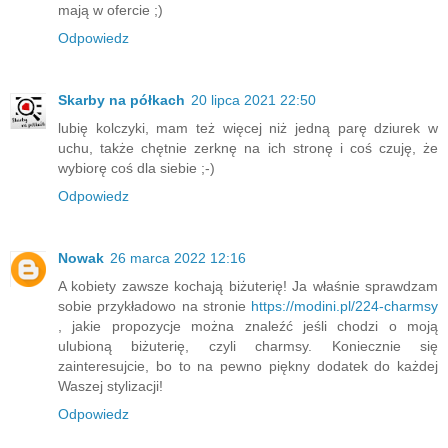
mają w ofercie ;)
Odpowiedz
Skarby na półkach
20 lipca 2021 22:50
lubię kolczyki, mam też więcej niż jedną parę dziurek w
uchu, także chętnie zerknę na ich stronę i coś czuję, że
wybiorę coś dla siebie ;-)
Odpowiedz
Nowak
26 marca 2022 12:16
A kobiety zawsze kochają biżuterię! Ja właśnie sprawdzam
sobie przykładowo na stronie
https://modini.pl/224-charmsy
, jakie propozycje można znaleźć jeśli chodzi o moją
ulubioną biżuterię, czyli charmsy. Koniecznie się
zainteresujcie, bo to na pewno piękny dodatek do każdej
Waszej stylizacji!
Odpowiedz