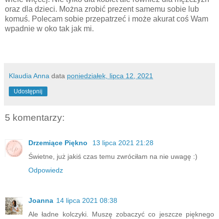
oraz dla dzieci. Można zrobić prezent samemu sobie lub
komuś. Polecam sobie przepatrzeć i może akurat coś Wam
wpadnie w oko tak jak mi.
Klaudia Anna
data
poniedziałek, lipca 12, 2021
Udostępnij
5 komentarzy:
Drzemiące Piękno
13 lipca 2021 21:28
Świetne, już jakiś czas temu zwróciłam na nie uwagę :)
Odpowiedz
Joanna
14 lipca 2021 08:38
Ale ładne kolczyki. Muszę zobaczyć co jeszcze pięknego