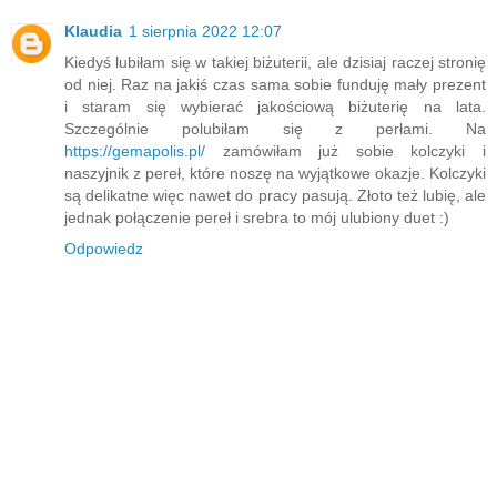
Klaudia
1 sierpnia 2022 12:07
Kiedyś lubiłam się w takiej biżuterii, ale dzisiaj raczej stronię
od niej. Raz na jakiś czas sama sobie funduję mały prezent
i staram się wybierać jakościową biżuterię na lata.
Szczególnie polubiłam się z perłami. Na
https://gemapolis.pl/
zamówiłam już sobie kolczyki i
naszyjnik z pereł, które noszę na wyjątkowe okazje. Kolczyki
są delikatne więc nawet do pracy pasują. Złoto też lubię, ale
jednak połączenie pereł i srebra to mój ulubiony duet :)
Odpowiedz