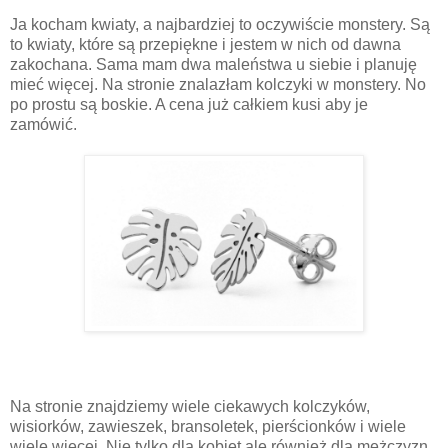
Ja kocham kwiaty, a najbardziej to oczywiście monstery. Są
to kwiaty, które są przepiękne i jestem w nich od dawna
zakochana. Sama mam dwa maleństwa u siebie i planuję
mieć więcej. Na stronie znalazłam kolczyki w monstery. No
po prostu są boskie. A cena już całkiem kusi aby je
zamówić.
Na stronie znajdziemy wiele ciekawych kolczyków,
wisiorków, zawieszek, bransoletek, pierścionków i wiele
wiele więcej. Nie tylko dla kobiet ale również dla mężczyzn